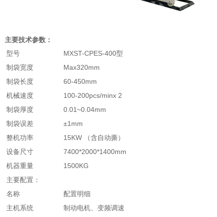
主要技术参数：
型号
MXST-CPES-400型
制袋宽度
Max320mm
制袋长度
60-450mm
机械速度
100-200pcs/minx 2
制袋厚度
0.01~0.04mm
制袋误差
±1mm
整机功率
15KW （含自动撕）
设备尺寸
7400*2000*1400mm
机器重量
1500KG
主要配置：
名称
配置明细
主机系统
制动电机、变频调速